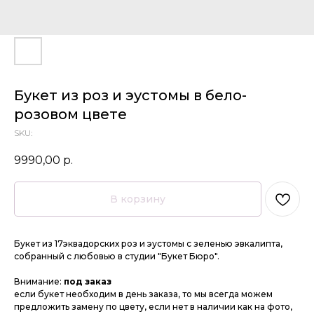
Букет из роз и эустомы в бело-
розовом цвете
SKU:
9990,00
р.
В корзину
Букет из 17эквадорских роз и эустомы с зеленью эвкалипта,
собранный с любовью в студии "Букет Бюро".
Внимание:
под заказ
если букет необходим в день заказа, то мы всегда можем
предложить замену по цвету, если нет в наличии как на фото,