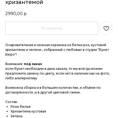
хризантемой
2990,00
р.
В корзину
Очаровательная и нежная корзинка из белых роз, кустовой
хризантемы и зелени , собранный с любовью в студии "Букет
Бюро"!
Внимание:
под заказ
если букет необходим в день заказа, то мы всегда можем
предложить замену по цвету, если нет в наличии как на фото,
либо альтернативу
Возможна сборка и в большем количестве, и объёме по
договорённости ,и в другой цветовой гамме.
Состав:
Розы белые
Хризантема кустовая
Зелень